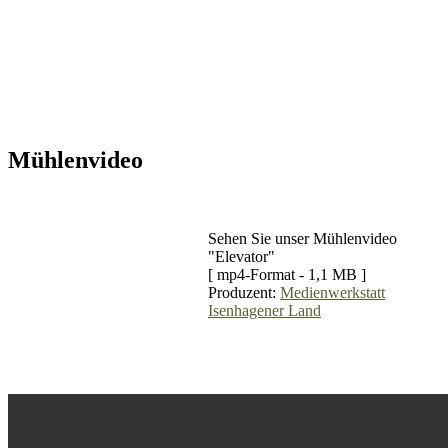
Mühlenvideo
Sehen Sie unser Mühlenvideo
"Elevator"
[ mp4-Format - 1,1 MB ]
Produzent:
Medienwerkstatt
Isenhagener Land