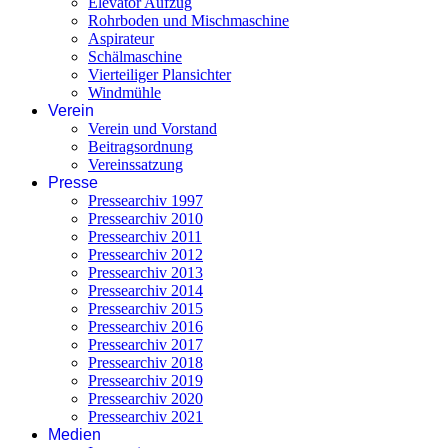
Elevator Aufzug
Rohrboden und Mischmaschine
Aspirateur
Schälmaschine
Vierteiliger Plansichter
Windmühle
Verein
Verein und Vorstand
Beitragsordnung
Vereinssatzung
Presse
Pressearchiv 1997
Pressearchiv 2010
Pressearchiv 2011
Pressearchiv 2012
Pressearchiv 2013
Pressearchiv 2014
Pressearchiv 2015
Pressearchiv 2016
Pressearchiv 2017
Pressearchiv 2018
Pressearchiv 2019
Pressearchiv 2020
Pressearchiv 2021
Medien