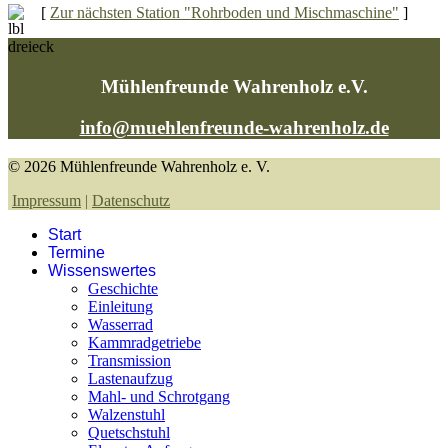
[
Zur nächsten Station "Rohrboden und Mischmaschine"
]
Mühlenfreunde Wahrenholz e.V.
info@muehlenfreunde-wahrenholz.de
© 2026 Mühlenfreunde Wahrenholz e. V.
Impressum
|
Datenschutz
Start
Termine
Wissenswertes
Geschichte
Einleitung
Wasserrad
Kammradgetriebe
Transmission
Lastenaufzug
Mahl- und Schrotgang
Walzenstuhl
Quetschstuhl